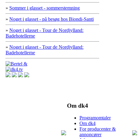
»
Sommer i glasset - sommerstemning
»
Noget i glasset - på besøg hos Biondi-Santi
»
Noget i glasset - Tour de Nordjylland:
Badehotellerne
»
Noget i glasset - Tour de Nordjylland:
Badehotellerne
Om dk4
Programomtaler
Om dk4
For producenter &
annoncører