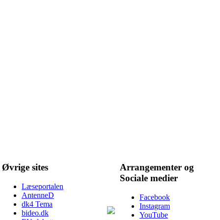
Øvrige sites
Arrangementer og
Sociale medier
Læseportalen
AntenneD
Facebook
dk4 Tema
Instagram
bideo.dk
YouTube